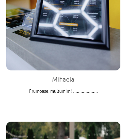
Mihaela
Frumoase, multumim! ....................