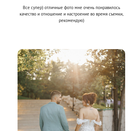
Все супер) отличные фото мне очень понравилось
качество и отношение и настроение во время съемки,
рекомендую)