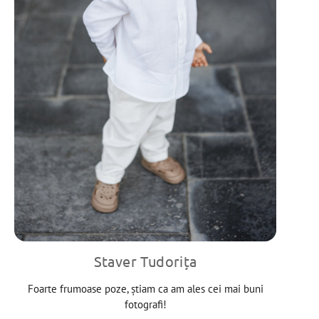
Staver Tudorița
Foarte frumoase poze, știam ca am ales cei mai buni
fotografi!