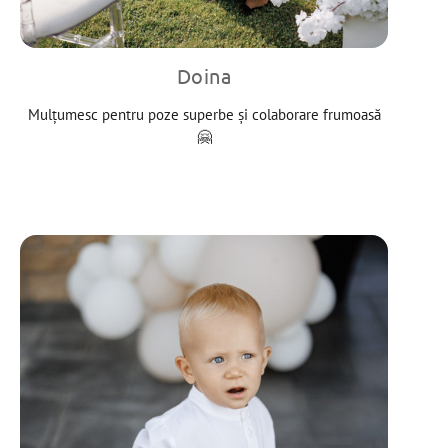
Doina
Mulțumesc pentru poze superbe și colaborare frumoasă
🤗