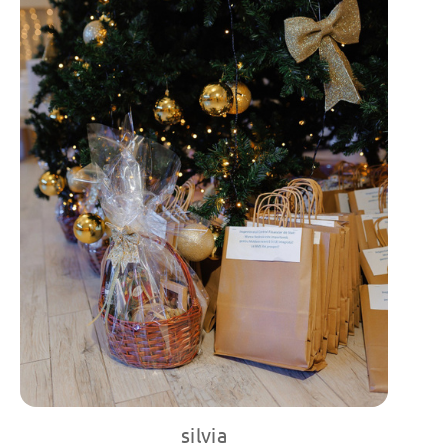
silvia