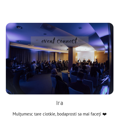
Ira
Mulțumesc tare ciotkie, bodaprosti sa mai faceți ❤️