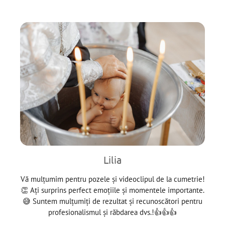
Lilia
Vă mulțumim pentru pozele și videoclipul de la cumetrie!
👏 Ați surprins perfect emoțiile și momentele importante.
😅 Suntem mulțumiți de rezultat și recunoscători pentru
profesionalismul și răbdarea dvs.!👍👍👍