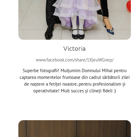
Victoria
www.facebook.com/share/1XjeuWGnep/
Superbe fotografii! Mulțumim Domnului Mihai pentru
captarea momentelor frumoase din cadrul sărbătorii zilei
de naștere a fetiței noastre, pentru profesionalism și
operativitate! Mult succes și clineți fideli :)