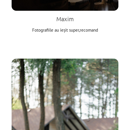
Maxim
Fotografiile au ieșit super,recomand